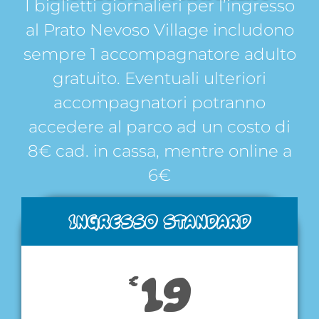
I biglietti giornalieri per l’ingresso
al Prato Nevoso Village includono
sempre 1 accompagnatore adulto
gratuito. Eventuali ulteriori
accompagnatori potranno
accedere al parco ad un costo di
8€ cad. in cassa, mentre online a
6€
INGRESSO STANDARD
19
€