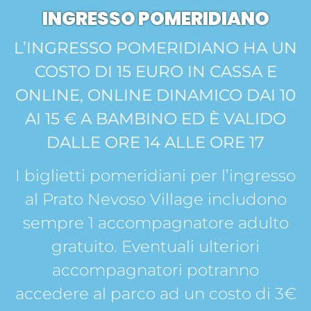
INGRESSO POMERIDIANO
L’INGRESSO POMERIDIANO HA UN
COSTO DI
15 EURO IN CASSA E
ONLINE, ONLINE DINAMICO DAI 10
AI 15 €
A BAMBINO
ED È VALIDO
DALLE ORE 14 ALLE ORE 17
I biglietti pomeridiani per l’ingresso
al Prato Nevoso Village includono
sempre 1 accompagnatore adulto
gratuito. Eventuali ulteriori
accompagnatori potranno
accedere al parco ad un costo di 3€