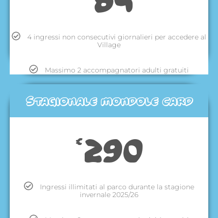
4 ingressi non consecutivi giornalieri per accedere al
Village
Massimo 2 accompagnatori adulti gratuiti
Stagionale mondole card
290
€
Ingressi illimitati al parco durante la stagione
invernale 2025/26