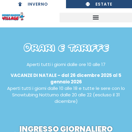
INVERNO
ESTATE
Orari e tariffe
Aperti tutti i giorni dalle ore 10 alle 17
VACANZE DI NATALE – dal 26 dicembre 2025 al 5
gennaio 2026
Aperti tutti i giorni dalle 10 alle 18 e tutte le sere con lo
Snowtubing Notturno dalle 20 alle 22 (escluso il 31
dicembre)
INGRESSO GIORNALIERO