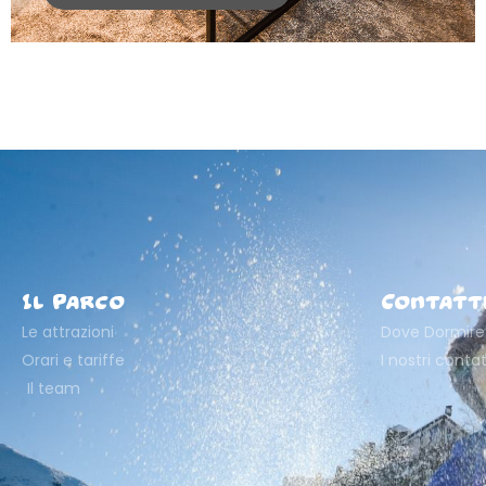
Il Parco
Contatt
Le attrazioni
Dove Dormire
Orari e tariffe
I nostri contat
Il team