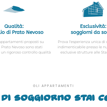
Qualità:
Esclusività:
lio di Prato Nevoso
soggiorni da s
 appartamenti proposti su
Prova l'esperienza unica di
 Prato Nevoso sono stati
indimenticabile presso le n
 un rigoroso controllo qualità
esclusive strutture alle St
GLI APPARTAMENTI
 di soggiorno stai 