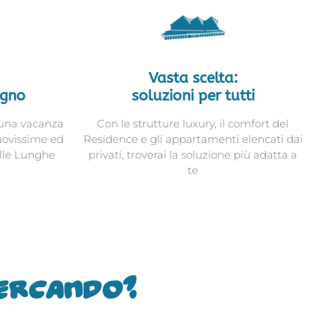
Vasta scelta:
ogno
soluzioni per tutti
 una vacanza
Con le strutture luxury, il comfort del
uovissime ed
Residence e gli appartamenti elencati dai
alle Lunghe
privati, troverai la soluzione più adatta a
te
cercando?