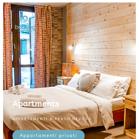
Apartments
APPARTAMENTI A PRATO NEVOSO
Appartamenti privati