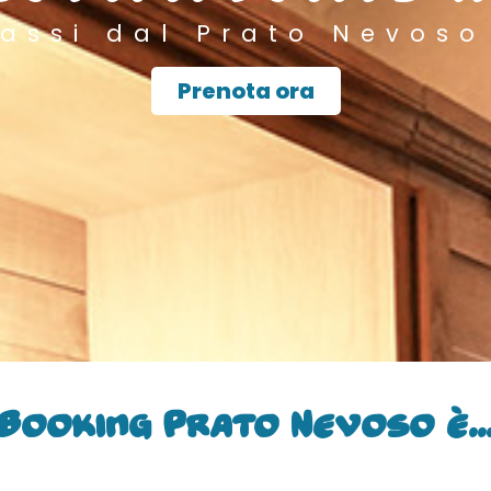
assi dal Prato Nevoso
Prenota ora
Booking Prato Nevoso è..