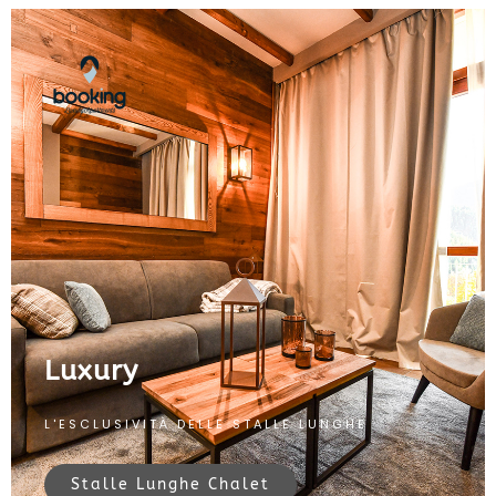
Luxury
L'ESCLUSIVITÀ DELLE STALLE LUNGHE
Stalle Lunghe Chalet