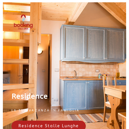
Residence
LA TUA VACANZA IN FAMIGLIA
Residence Stalle Lunghe