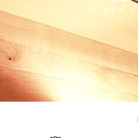
A due p